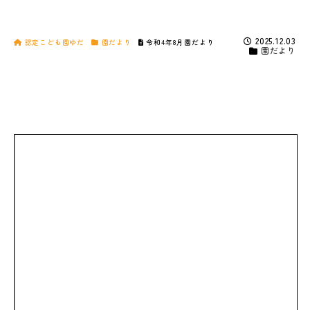
2025.12.03
認定こども園ゆだ
園だより
令和4年8月園だより
園だより