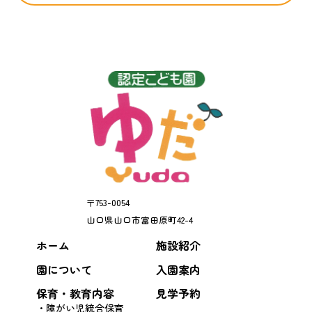
〒
753-0054
山口県
山口市
富田原町42-4
ホーム
施設紹介
園について
入園案内
保育・教育内容
見学予約
障がい児統合保育