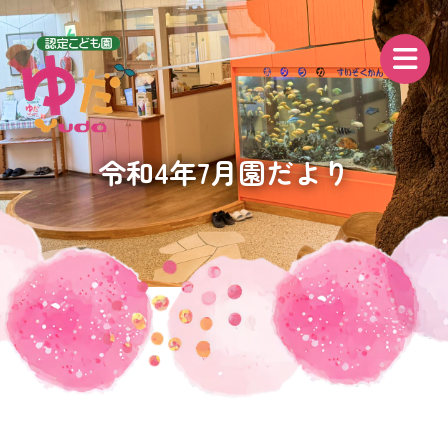
令和4年7月園だより