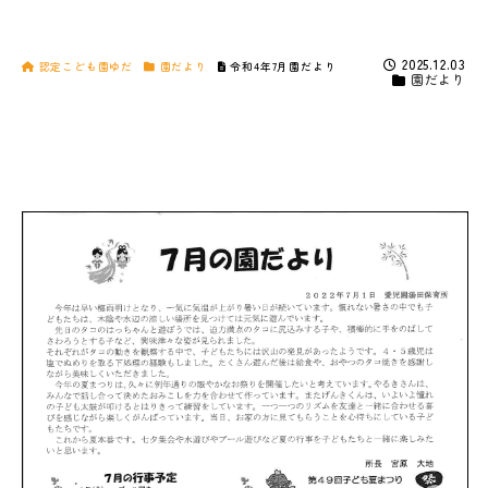
2025.12.03
認定こども園ゆだ
園だより
令和4年7月園だより
園だより