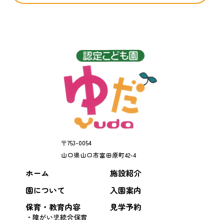
〒
753-0054
山口県
山口市
富田原町42-4
ホーム
施設紹介
園について
入園案内
保育・教育内容
見学予約
障がい児統合保育