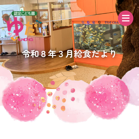
令和８年３月給食だより