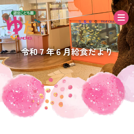
令和７年６月給食だより