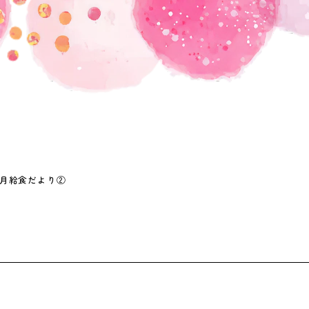
月給食だより②