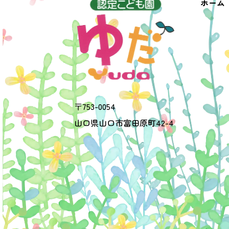
ホーム
〒
753-0054
山口県
山口市
富田原町42-4