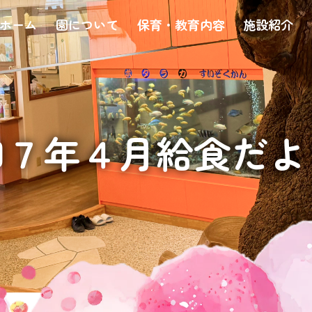
ホーム
園について
保育・教育内容
施設紹介
和７年４月給食だよ