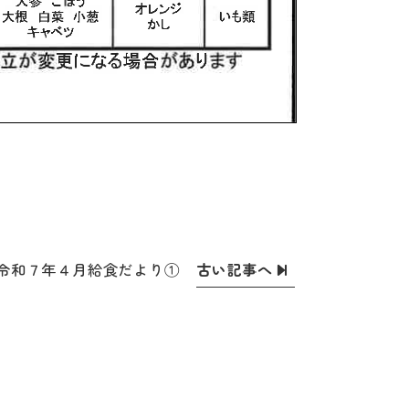
古い記事へ
令和７年４月給食だより①