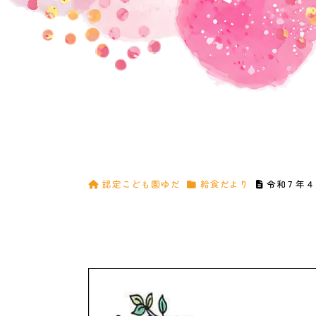
認定こども園ゆだ
給食だより
令和７年４