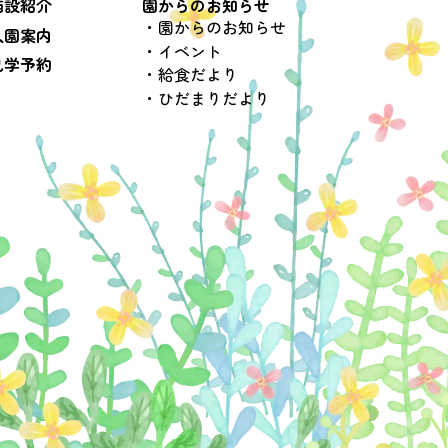
施設紹介
園からのお知らせ
園からのお知らせ
入園案内
イベント
見学予約
給食だより
ひだまりだより