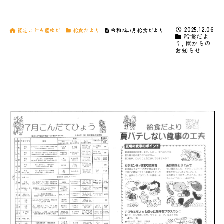
2025.12.06
認定こども園ゆだ
給食だより
令和2年7月給食だより
給食だよ
り
,
園からの
お知らせ