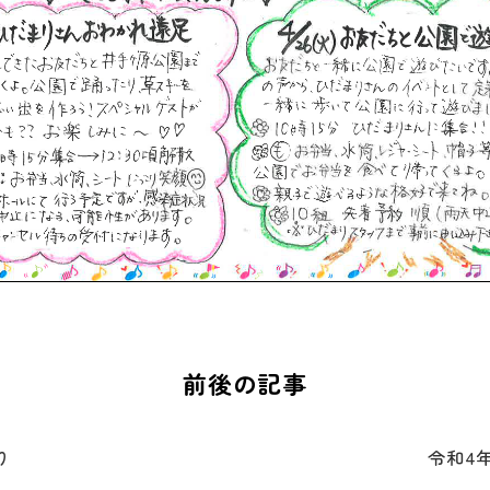
前後の記事
り
令和4年