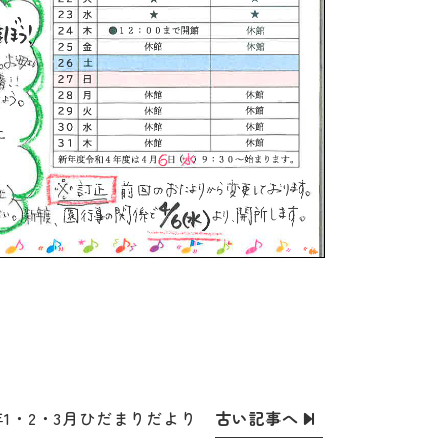
古い記事へ
1・2・3月ひだまりだより