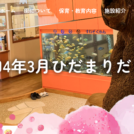
ホーム
園について
保育・教育内容
施設紹介
4年3月ひだまりた