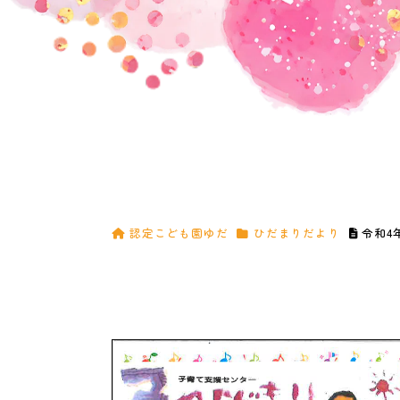
認定こども園ゆだ
ひだまりだより
令和4