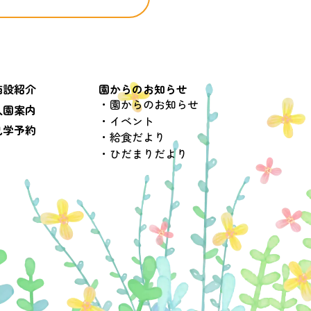
施設紹介
園からのお知らせ
園からのお知らせ
入園案内
イベント
見学予約
給食だより
ひだまりだより