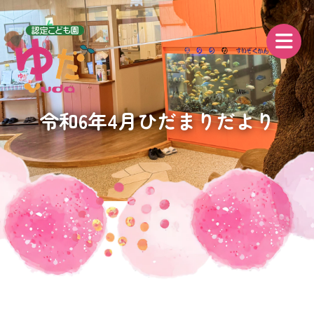
令和6年4月ひだまりだより