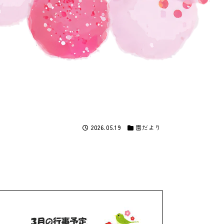
2026.05.19
園だより