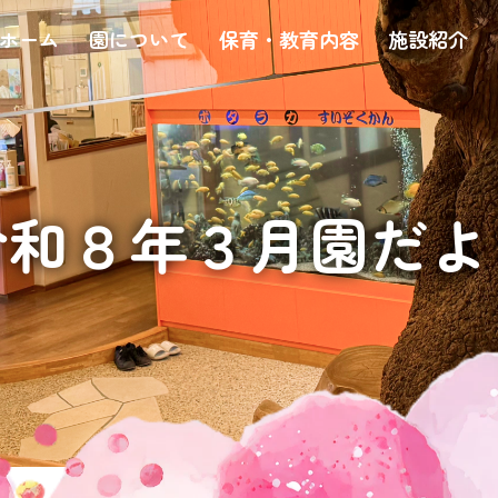
ホーム
園について
保育・教育内容
施設紹介
令和８年３月園だよ