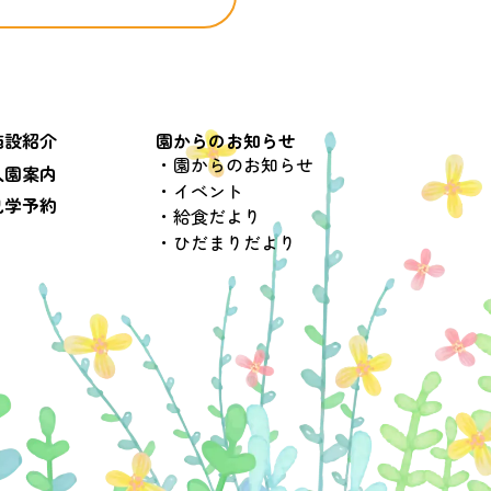
施設紹介
園からのお知らせ
園からのお知らせ
入園案内
イベント
見学予約
給食だより
ひだまりだより