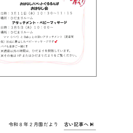
古い記事へ
令和８年２月園だより