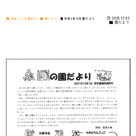
2025.12.03
認定こども園ゆだ
園だより
令和3年12月園だより
園だより