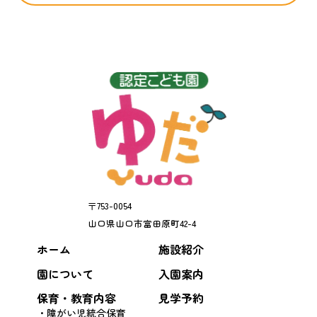
〒
753-0054
山口県
山口市
富田原町42-4
ホーム
施設紹介
園について
入園案内
保育・教育内容
見学予約
障がい児統合保育