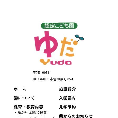
〒
753-0054
山口県
山口市
富田原町42-4
ホーム
施設紹介
園について
入園案内
保育・教育内容
見学予約
障がい児統合保育
園からのお知らせ