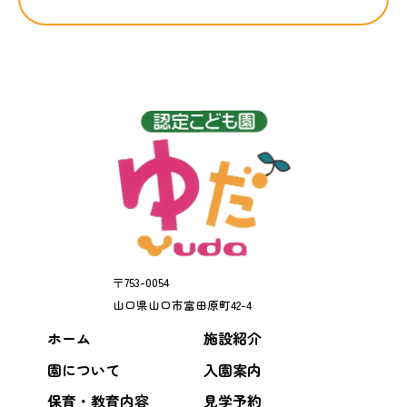
〒
753-0054
山口県
山口市
富田原町42-4
ホーム
施設紹介
園について
入園案内
保育・教育内容
見学予約