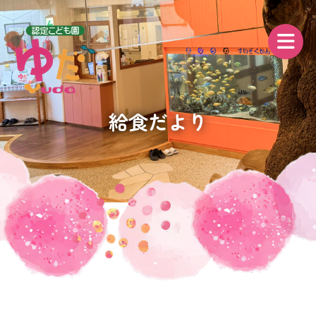
給食だより